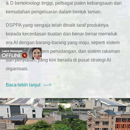
& D berteknologi tinggi, pelbagai paten kebangsaan dan
kemudahan pengeluaran dalam bentuk taman.
DSPPA yang sengaja telah dinaik taraf produknya
kepada kecerdasan buatan dan benar-benar memeluk
era AI dengan barang-barang yang maju, seperti sistem
alamat awam, sistem persidangan, dan sistem rakaman
dan penyiaran, yang kini berada di pusat strategi AI
organisasi.
Baca lebih lanjut