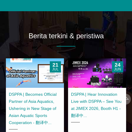
Berita terkini & peristiwa
21
24
JUL
JUN
DSPPA | Becomes Official
DSPPA | Hear Innovation
Partner of Asia Aquatics,
Live with DSPPA – See You
Ushering in New Stage of
at JIMEX 2026, Booth H1 -
Asian Aquatic Sports
翻译中...
Cooperation - 翻译中...