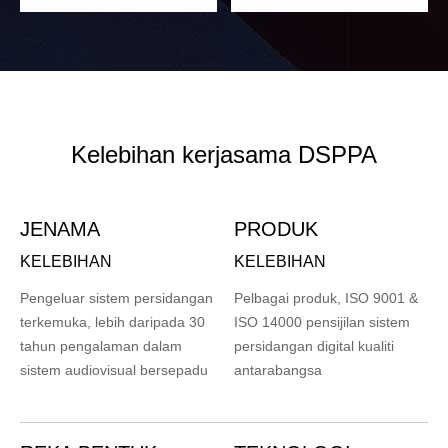
Kelebihan kerjasama DSPPA
JENAMA
PRODUK
KELEBIHAN
KELEBIHAN
Pengeluar sistem persidangan
Pelbagai produk, ISO 9001 &
terkemuka, lebih daripada 30
ISO 14000 pensijilan sistem
tahun pengalaman dalam
persidangan digital kualiti
sistem audiovisual bersepadu
antarabangsa