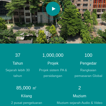
37
1,000,000
100
Tahun
Projek
Pengedar
Sejarah lebih 30
Projek sistem PA &
Rangkaian
tahun
persidangan
pemasaran Global
85,000 ㎡
2
Kilang
Muzium
2 pusat pengeluaran
Muzium sejarah Audio & Video