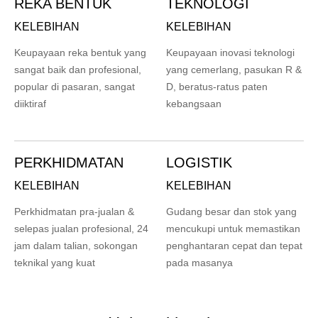
REKA BENTUK
TEKNOLOGI
KELEBIHAN
KELEBIHAN
Keupayaan reka bentuk yang
Keupayaan inovasi teknologi
sangat baik dan profesional,
yang cemerlang, pasukan R &
popular di pasaran, sangat
D, beratus-ratus paten
diiktiraf
kebangsaan
PERKHIDMATAN
LOGISTIK
KELEBIHAN
KELEBIHAN
Perkhidmatan pra-jualan &
Gudang besar dan stok yang
selepas jualan profesional, 24
mencukupi untuk memastikan
jam dalam talian, sokongan
penghantaran cepat dan tepat
teknikal yang kuat
pada masanya