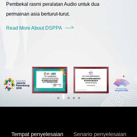
Pembekal rasmi peralatan Audio untuk dua
permainan asia berturut-turut.
Read More About DSPPA
Tempat penyelesaian
Senario penyelesaian