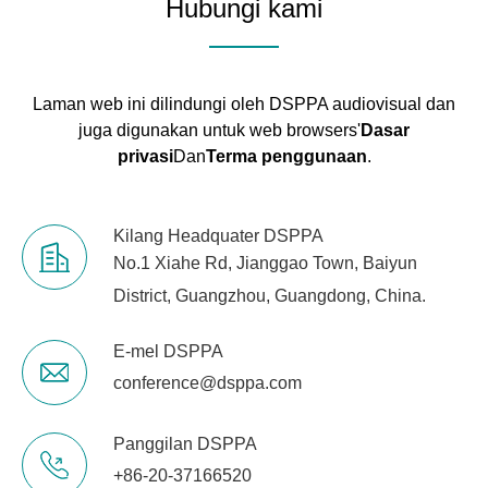
Hubungi kami
Laman web ini dilindungi oleh DSPPA audiovisual dan
juga digunakan untuk web browsers'
Dasar
privasi
Dan
Terma penggunaan
.
Kilang Headquater DSPPA
No.1 Xiahe Rd, Jianggao Town, Baiyun
District, Guangzhou, Guangdong, China.
E-mel DSPPA
conference@dsppa.com
Panggilan DSPPA
+86-20-37166520