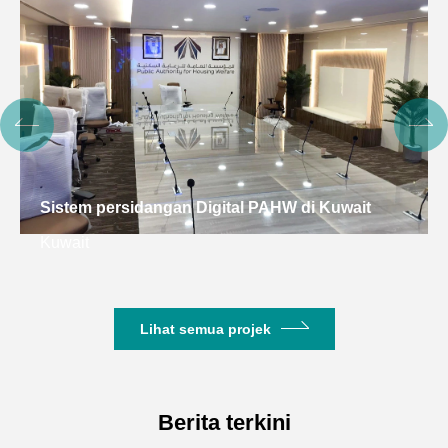
Sistem persidangan pintar untuk OHCHR,
kemboja
Kemboja
Lihat semua projek
Berita terkini