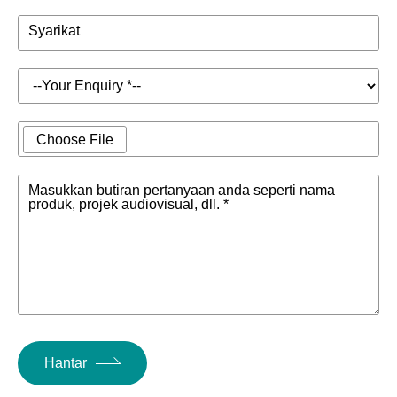
Syarikat
Choose File
Masukkan butiran pertanyaan anda seperti nama
produk, projek audiovisual, dll. *
Hantar