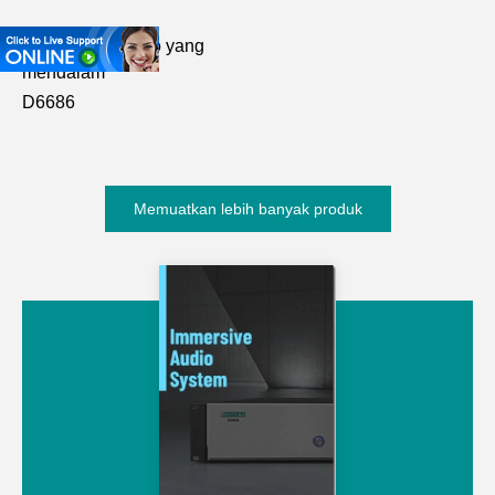
Pemproses Audio yang
mendalam
D6686
Memuatkan lebih banyak produk