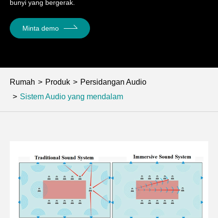
bunyi yang bergerak.
Minta demo
Rumah
Produk
Persidangan Audio
Sistem Audio yang mendalam