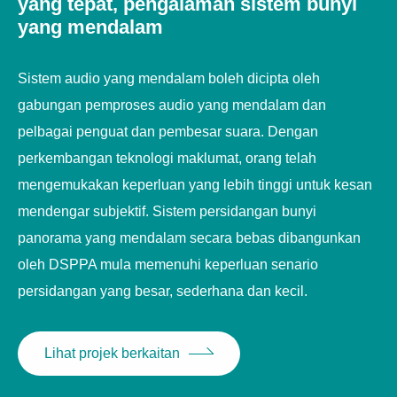
yang tepat, pengalaman sistem bunyi
dan dewan konsert.
yang mendalam
Sistem audio yang mendalam boleh dicipta oleh
gabungan pemproses audio yang mendalam dan
pelbagai penguat dan pembesar suara. Dengan
perkembangan teknologi maklumat, orang telah
mengemukakan keperluan yang lebih tinggi untuk kesan
mendengar subjektif. Sistem persidangan bunyi
panorama yang mendalam secara bebas dibangunkan
oleh DSPPA mula memenuhi keperluan senario
persidangan yang besar, sederhana dan kecil.
Lihat projek berkaitan