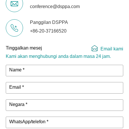
conference@dsppa.com
Panggilan DSPPA
+86-20-37166520
Tinggalkan mesej
Email kami
Kami akan menghubungi anda dalam masa 24 jam.
Name *
Email *
Negara *
WhatsApp/telefon *