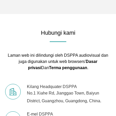
Hubungi kami
Laman web ini dilindungi oleh DSPPA audiovisual dan
juga digunakan untuk web browsers'
Dasar
privasi
Dan
Terma penggunaan
.
Kilang Headquater DSPPA
No.1 Xiahe Rd, Jianggao Town, Baiyun
District, Guangzhou, Guangdong, China.
E-mel DSPPA