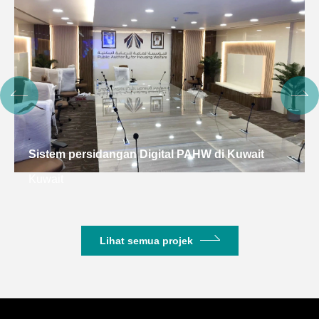
Sistem persidangan Digital PAHW di Kuwait
Kuwait
Lihat semua projek