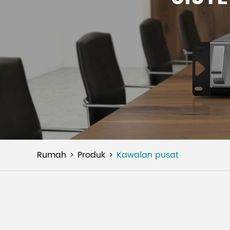
Rumah
Produk
Kawalan pusat