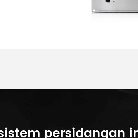
 sistem persidangan in