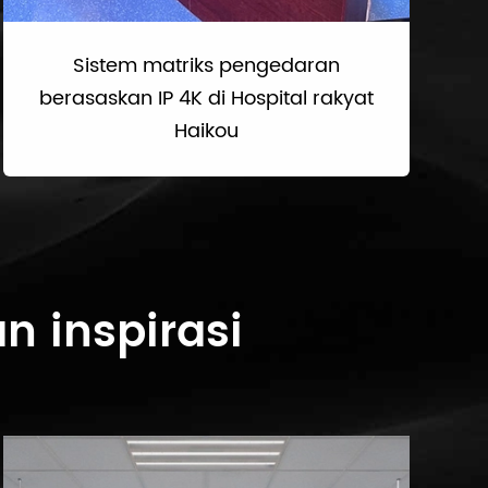
Sistem matriks pengedaran
berasaskan IP 4K di Hospital rakyat
Haikou
n inspirasi