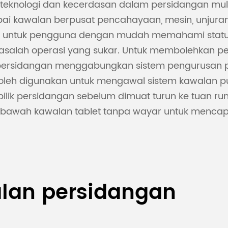
teknologi dan kecerdasan dalam persidangan mul
i kawalan berpusat pencahayaan, mesin, unjuran
ntuk pengguna dengan mudah memahami status da
asalah operasi yang sukar. Untuk membolehkan pe
ik persidangan menggabungkan sistem pengurusan pu
boleh digunakan untuk mengawal sistem kawalan pu
lik persidangan sebelum dimuat turun ke tuan ru
di bawah kawalan tablet tanpa wayar untuk menc
alan persidangan