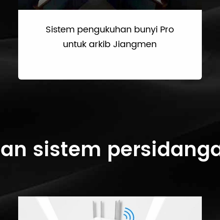
Sistem pengukuhan bunyi Pro
untuk arkib Jiangmen
an sistem persidanga