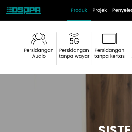
Produk
Projek
Penyele
Persidangan
Persidangan
Persidangan
Audio
tanpa wayar
tanpa kertas
SIST