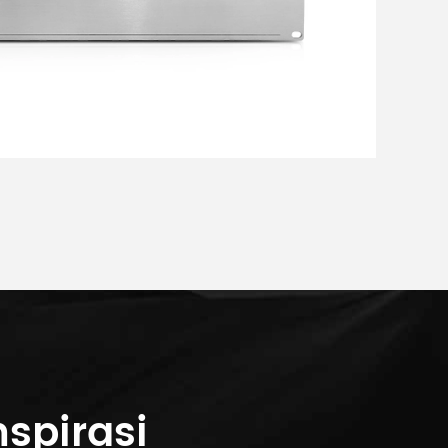
spirasi