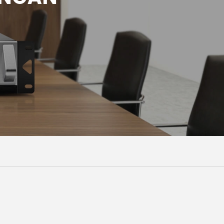
Malay
বাঙালি