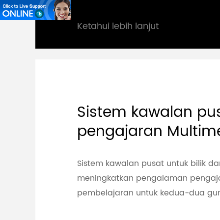
Ketahui lebih lanjut
Sistem kawalan pu
pengajaran Multim
Sistem kawalan pusat untuk bilik d
meningkatkan pengalaman pengaj
pembelajaran untuk kedua-dua guru