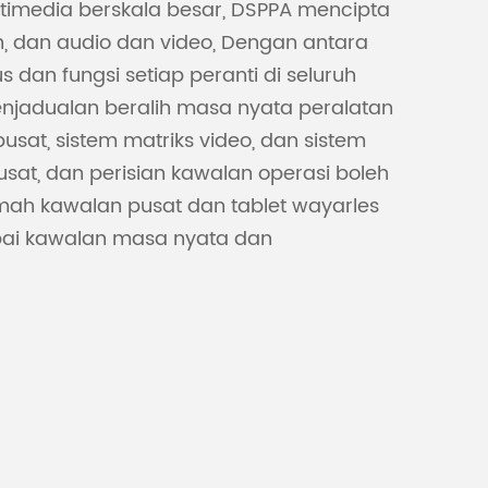
timedia berskala besar, DSPPA mencipta
, dan audio dan video, Dengan antara
n fungsi setiap peranti di seluruh
njadualan beralih masa nyata peralatan
sat, sistem matriks video, dan sistem
sat, dan perisian kawalan operasi boleh
mah kawalan pusat dan tablet wayarles
apai kawalan masa nyata dan