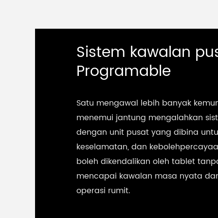
Sistem kawalan pu
Programable
Satu mengawal lebih banyak kemung
menemui jantung mengalahkan sis
dengan unit pusat yang dibina untuk
keselamatan, dan kebolehpercayaan
boleh dikendalikan oleh tablet tan
mencapai kawalan masa nyata dan
operasi rumit.