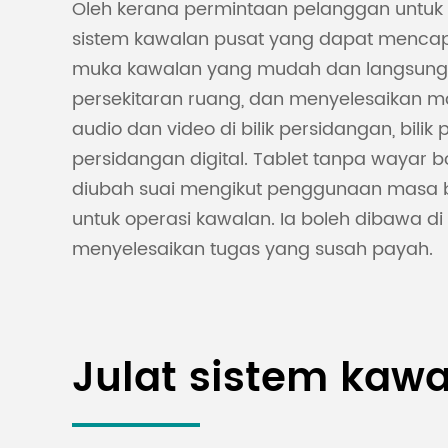
Oleh kerana permintaan pelanggan untuk 
sistem kawalan pusat yang dapat mencapa
muka kawalan yang mudah dan langsung u
persekitaran ruang, dan menyelesaikan m
audio dan video di bilik persidangan, bil
persidangan digital. Tablet tanpa wayar 
diubah suai mengikut penggunaan masa bi
untuk operasi kawalan. Ia boleh dibawa 
menyelesaikan tugas yang susah payah.
Julat sistem kaw