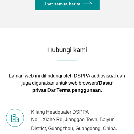
Lihat semua berita
Hubungi kami
Laman web ini dilindungi oleh DSPPA audiovisual dan
juga digunakan untuk web browsers'
Dasar
privasi
Dan
Terma penggunaan
.
Kilang Headquater DSPPA
No.1 Xiahe Rd, Jianggao Town, Baiyun
District, Guangzhou, Guangdong, China.