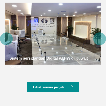
Sistem persidangan Digital PAHW di Kuwait
Kuwait
Lihat semua projek