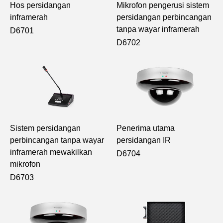
Hos persidangan
Mikrofon pengerusi sistem
inframerah
persidangan perbincangan
tanpa wayar inframerah
D6701
D6702
Sistem persidangan
Penerima utama
perbincangan tanpa wayar
persidangan IR
inframerah mewakilkan
D6704
mikrofon
D6703