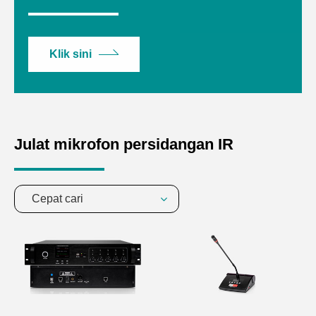
Klik sini
Julat mikrofon persidangan IR
Cepat cari