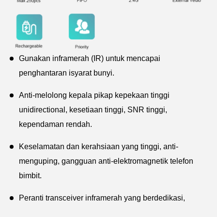
Gunakan inframerah (IR) untuk mencapai
penghantaran isyarat bunyi.
Anti-melolong kepala pikap kepekaan tinggi
unidirectional, kesetiaan tinggi, SNR tinggi,
kependaman rendah.
Keselamatan dan kerahsiaan yang tinggi, anti-
menguping, gangguan anti-elektromagnetik telefon
bimbit.
Peranti transceiver inframerah yang berdedikasi,
keupayaan anti-gangguan yang kuat, bekalan kuasa