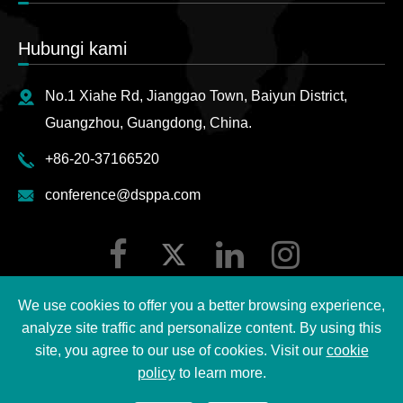
Hubungi kami
No.1 Xiahe Rd, Jianggao Town, Baiyun District,
Guangzhou, Guangdong, China.
+86-20-37166520
conference@dsppa.com
We use cookies to offer you a better browsing experience,
analyze site traffic and personalize content. By using this
site, you agree to our use of cookies. Visit our
cookie
Hak cipta ©
2026 Guangzhou DSPPA Audio Co., Ltd.
policy
to learn more.
Semua hak cipta terpelihara.