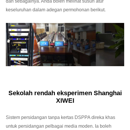
dan sebagainya. Anda boleh melihat susun atur
keseluruhan dalam adegan permohonan berikut.
Sekolah rendah eksperimen Shanghai
XIWEI
Sistem persidangan tanpa kertas DSPPA direka khas
untuk persidangan pelbagai media moden. Ia boleh