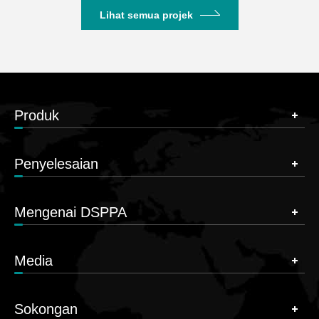
Lihat semua projek
Produk
Penyelesaian
Mengenai DSPPA
Media
Sokongan