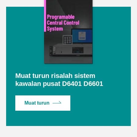
Muat turun risalah sistem
kawalan pusat D6401 D6601
Muat turun