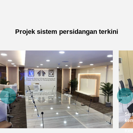
Projek sistem persidangan terkini
Sistem persidangan pintar untuk OHCHR,
kemboja
Kemboja