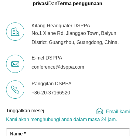
privasi
Dan
Terma penggunaan
.
Kilang Headquater DSPPA
No.1 Xiahe Rd, Jianggao Town, Baiyun
District, Guangzhou, Guangdong, China.
E-mel DSPPA
conference@dsppa.com
Panggilan DSPPA
+86-20-37166520
Tinggalkan mesej
Email kami
Kami akan menghubungi anda dalam masa 24 jam.
Name *