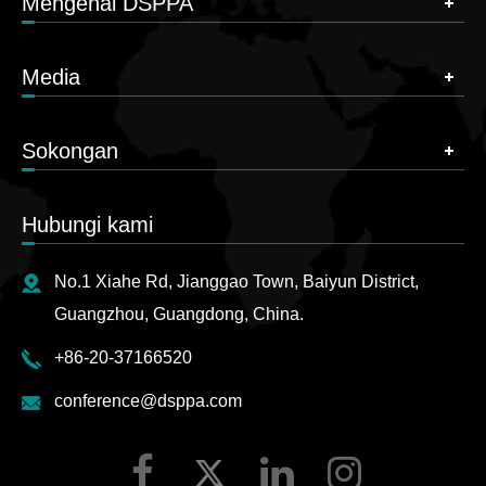
Mengenai DSPPA
Media
Sokongan
Hubungi kami
No.1 Xiahe Rd, Jianggao Town, Baiyun District,
Guangzhou, Guangdong, China.
+86-20-37166520
conference@dsppa.com