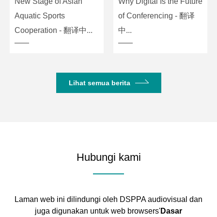
New Stage of Asian
Why Digital Is the Future
Aquatic Sports
of Conferencing - 翻译
Cooperation - 翻译中...
中...
Lihat semua berita
Hubungi kami
Laman web ini dilindungi oleh DSPPA audiovisual dan
juga digunakan untuk web browsers'
Dasar