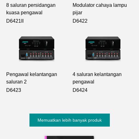
8 saluran persidangan
Modulator cahaya lampu
kuasa pengawal
pijar
D6421II
D6422
Pengawal kelantangan
4 saluran kelantangan
saluran 2
pengawal
D6423
D6424
Memuatkan lebih banyak produk