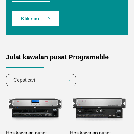
Klik sini
Julat kawalan pusat Programable
Cepat cari
Hos kawalan pusat
Hos kawalan pusat