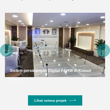
Sistem persidangan Digital PAHW di Kuwait
Kuwait
Lihat semua projek