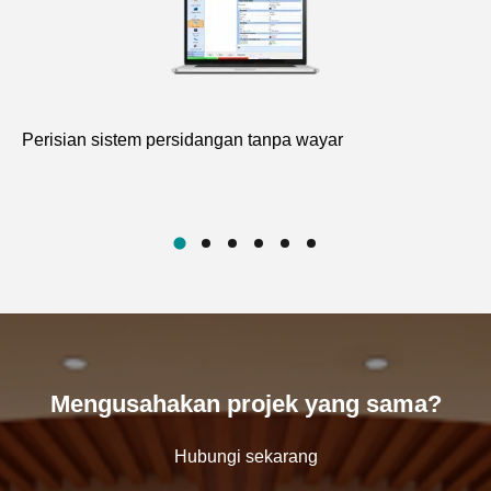
Perisian sistem persidangan tanpa wayar
Pe
D7
Mengusahakan projek yang sama?
Hubungi sekarang