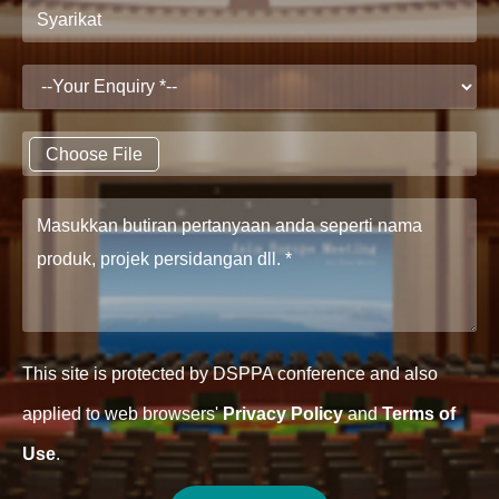
Choose File
This site is protected by DSPPA conference and also
applied to web browsers'
Privacy Policy
and
Terms of
Use
.