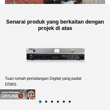
Senarai produk yang berkaitan dengan
projek di atas
Tuan rumah persidangan Digital yang padat
3 
D5901
D