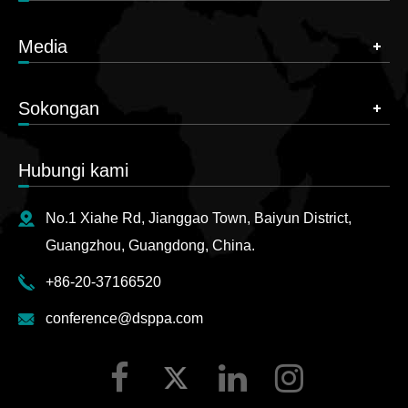
Media
Sokongan
Hubungi kami
No.1 Xiahe Rd, Jianggao Town, Baiyun District,
Guangzhou, Guangdong, China.
+86-20-37166520
conference@dsppa.com