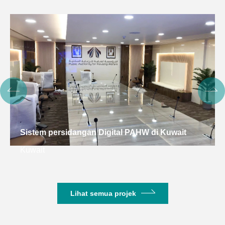
Sistem persidangan Digital PAHW di Kuwait
Kuwait
Lihat semua projek