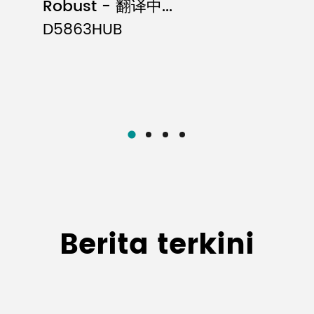
Robust - 翻译中...
D5863HUB
Berita terkini