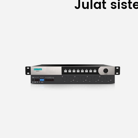
Julat sis