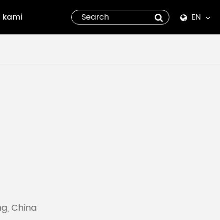
 kami
EN
English
Español
italiano
русский
العربية
tiếng việt
Pilipino
ng, China
ไทย