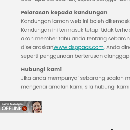
Pelarasan kepada kandungan
Kandungan laman web ini boleh dikemask
Kandungan ini termasuk tetapi tidak terh
akan memberitahu anda tentang sebara
diselaraskan
Www.dsppacs.com
. Anda di
seperti penggunaan berterusan dianggap
Hubungi kami
Jika anda mempunyai sebarang soalan m
mengenai amalan kami, sila hubungi kami 