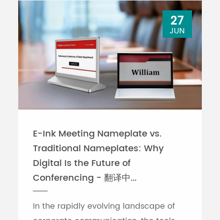
27
JUN
E-Ink Meeting Nameplate vs.
Traditional Nameplates: Why
Digital Is the Future of
Conferencing - 翻译中...
In the rapidly evolving landscape of