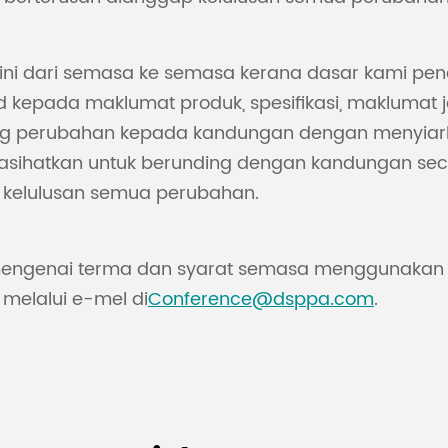
ini dari semasa ke semasa kerana dasar kami pe
ad kepada maklumat produk, spesifikasi, makluma
ng perubahan kepada kandungan dengan menyiar
nasihatkan untuk berunding dengan kandungan sec
 kelulusan semua perubahan.
engenai terma dan syarat semasa menggunakan l
melalui e-mel di
Conference@dsppa.com
.