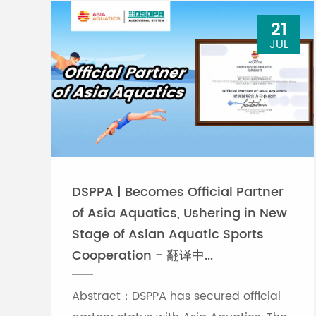
21
JUL
DSPPA | Becomes Official Partner
of Asia Aquatics, Ushering in New
Stage of Asian Aquatic Sports
Cooperation - 翻译中...
Abstract：DSPPA has secured official