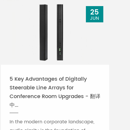
25
JUN
5 Key Advantages of Digitally
Steerable Line Arrays for
Conference Room Upgrades - 翻译
中...
In the modern corporate landscape,