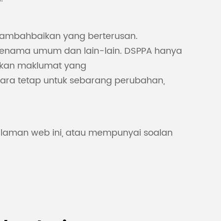
nambahbaikan yang berterusan.
t jenama umum dan lain-lain. DSPPA hanya
kan maklumat yang
ara tetap untuk sebarang perubahan,
aman web ini, atau mempunyai soalan