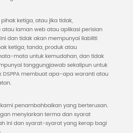
hak ketiga, atau jika tidak,
atau laman web atau aplikasi perisian
i dan tidak akan mempunyai liabiliti
 ketiga, tanda, produk atau
emata-mata untuk kemudahan, dan tidak
punyai tanggungjawab sekalipun untuk
idak DSPPA membuat apa-apa waranti atau
tan.
ar kami penambahbaikan yang berterusan.
gan menyiarkan terma dan syarat
ah ini dan syarat-syarat yang kerap bagi
.