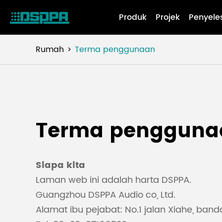
Produk
Projek
Penyele
Rumah
Terma penggunaan
Terma pengguna
Siapa kita
Laman web ini adalah harta DSPPA.
Guangzhou DSPPA Audio co, Ltd.
Alamat ibu pejabat: No.1 jalan Xiahe, ba