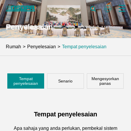
Penyelesaian
Rumah
Penyelesaian
Tempat penyelesaian
Tempat
Mengesyorkan
Senario
penyelesaian
panas
Tempat penyelesaian
Apa sahaja yang anda perlukan, pembekal sistem