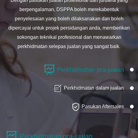
Dengan pasukan jualan profesional dan jurutera yang
berpengalaman, DSPPA boleh merekabentuk
penyelesaian yang boleh dilaksanakan dan boleh
dipercayai untuk projek persidangan anda, memberikan
sokongan teknikal profesional dan menawarkan
perkhidmatan selepas jualan yang sangat baik.
Perkhidmatan pra-jualan
Perkhidmatan dalam jualan
Pasukan Aftersales
Perkhidmatan pra-jualan