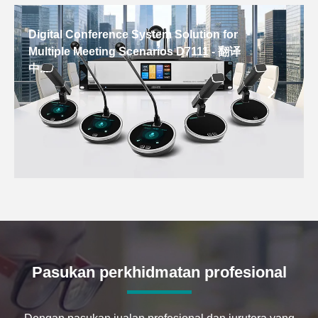
Digital Conference System Solution for
Multiple Meeting Scenarios D7111 - 翻译
中...
Pasukan perkhidmatan profesional