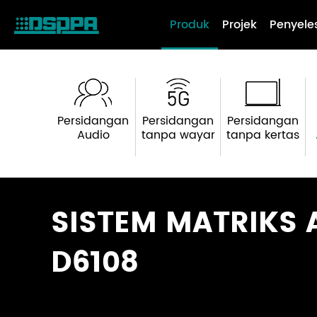
Produk
Projek
Penyele
Persidangan
Persidangan
Persidangan
Audio
tanpa wayar
tanpa kertas
SISTEM MATRIKS 
D6108