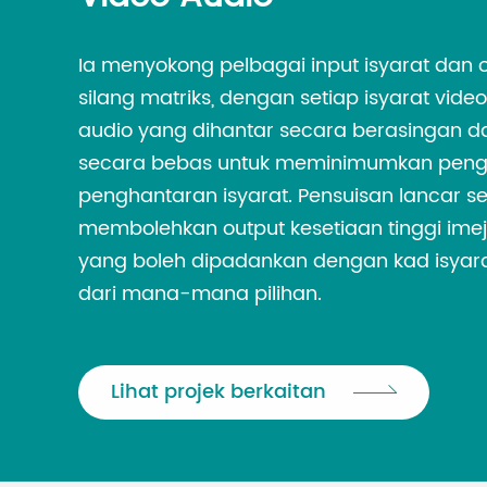
Ia menyokong pelbagai input isyarat dan 
silang matriks, dengan setiap isyarat vide
audio yang dihantar secara berasingan d
secara bebas untuk meminimumkan peng
penghantaran isyarat. Pensuisan lancar 
membolehkan output kesetiaan tinggi imej 
yang boleh dipadankan dengan kad isyara
dari mana-mana pilihan.
Lihat projek berkaitan