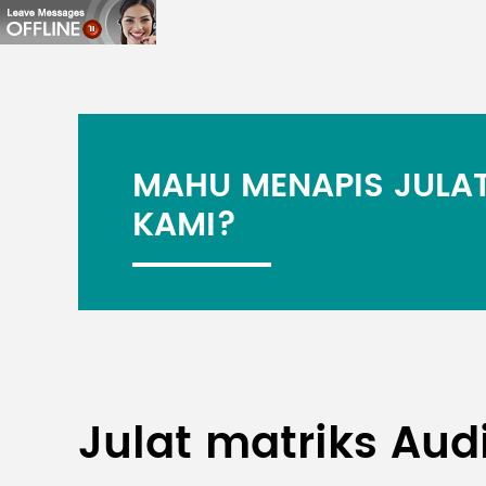
MAHU MENAPIS JULAT
KAMI?
Julat matriks Aud