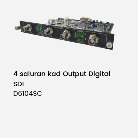
4 saluran kad Output Digital
SDI
D6104SC