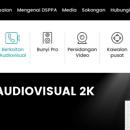
saian
Mengenai DSPPA
Media
Sokongan
Hubungi
Berkaitan
Bunyi Pro
Persidangan
Kawalan
Audiovisual
Video
pusat
AUDIOVISUAL 2K