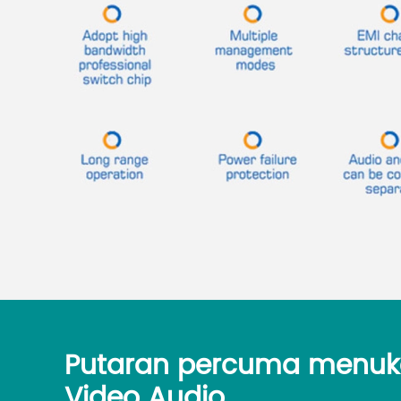
Putaran percuma menuka
Video Audio