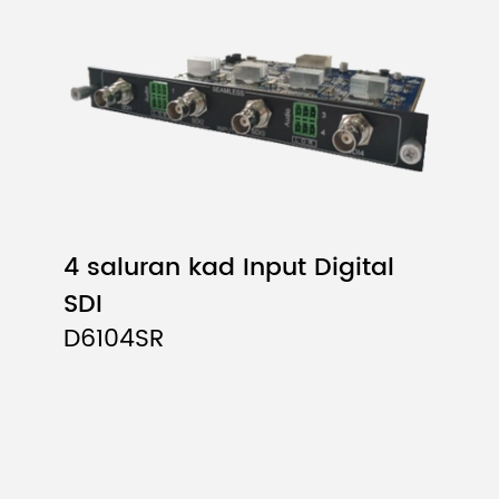
4 saluran kad Input Digital
SDI
D6104SR