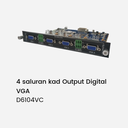
4 saluran kad Output Digital
VGA
D6104VC