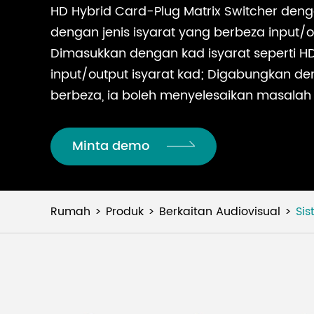
HD Hybrid Card-Plug Matrix Switcher dengan
dengan jenis isyarat yang berbeza input/o
Dimasukkan dengan kad isyarat seperti HDM
input/output isyarat kad; Digabungkan de
berbeza, ia boleh menyelesaikan masalah
Minta demo
Rumah
Produk
Berkaitan Audiovisual
Sis