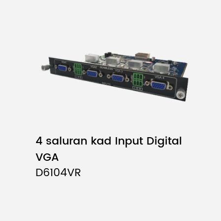
4 saluran kad Input Digital
VGA
D6104VR