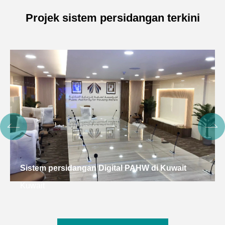
Projek sistem persidangan terkini
Sistem persidangan Digital PAHW di Kuwait
Kuwait