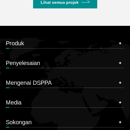
Lihat semua projek
Produk
Penyelesaian
Mengenai DSPPA
Media
Sokongan