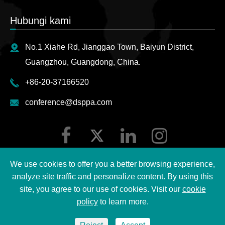
Hubungi kami
No.1 Xiahe Rd, Jianggao Town, Baiyun District,
Guangzhou, Guangdong, China.
+86-20-37166520
conference@dsppa.com
We use cookies to offer you a better browsing experience,
analyze site traffic and personalize content. By using this
site, you agree to our use of cookies. Visit our
cookie
Hak cipta ©
2026 Guangzhou DSPPA Audio Co., Ltd.
policy
to learn more.
Semua hak cipta terpelihara.