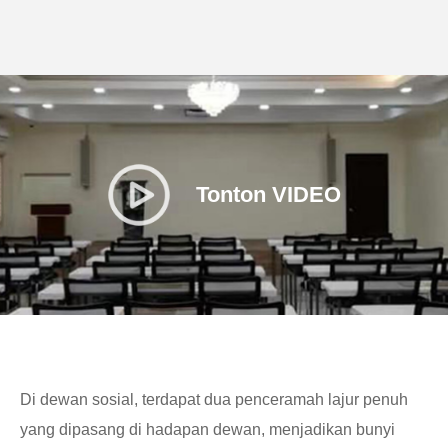
Tonton VIDEO
Di dewan sosial, terdapat dua penceramah lajur penuh
yang dipasang di hadapan dewan, menjadikan bunyi