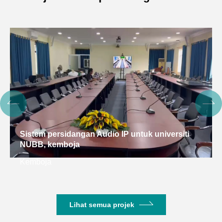
Sistem persidangan Audio IP untuk universiti
NUBB, kemboja
Kemboja
Lihat semua projek