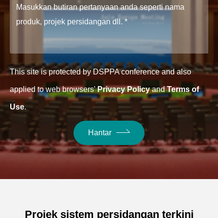
This site is protected by DSPPA conference and also
applied to web browsers'
Privacy Policy
and
Terms of
Use
.
Hantar
Projek sistem persidangan terkini