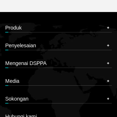
Produk
Penyelesaian
Mengenai DSPPA
Media
Sokongan
Hubungi kami