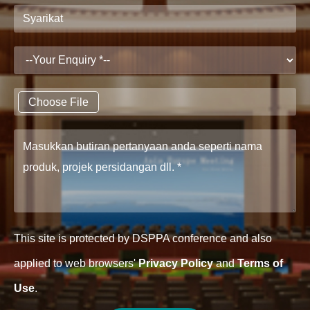
Choose File
This site is protected by DSPPA conference and also
applied to web browsers'
Privacy Policy
and
Terms of
Use
.