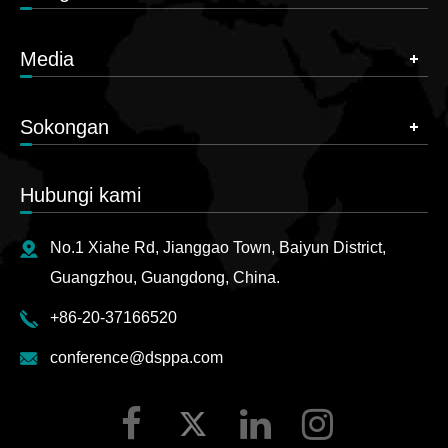
Media
Sokongan
Hubungi kami
No.1 Xiahe Rd, Jianggao Town, Baiyun District,
Guangzhou, Guangdong, China.
+86-20-37166520
conference@dsppa.com