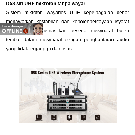
D58 siri UHF mikrofon tanpa wayar
Sistem mikrofon wayarles UHF kepelbagaian benar
menawarkan kestabilan dan kebolehpercayaan isyarat
yang unggul, memastikan peserta mesyuarat boleh
terlibat dalam mesyuarat dengan penghantaran audio
yang tidak terganggu dan jelas.