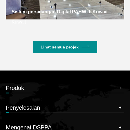
Sistem persidangan Digital PAHW di Kuwait
Kuwait
Lihat semua projek
Produk
Penyelesaian
Mengenai DSPPA