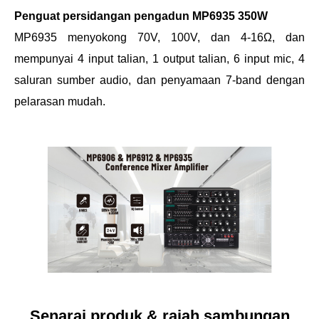
Penguat persidangan pengadun MP6935 350W
MP6935 menyokong 70V, 100V, dan 4-16Ω, dan
mempunyai 4 input talian, 1 output talian, 6 input mic, 4
saluran sumber audio, dan penyamaan 7-band dengan
pelarasan mudah.
Senarai produk & rajah sambungan