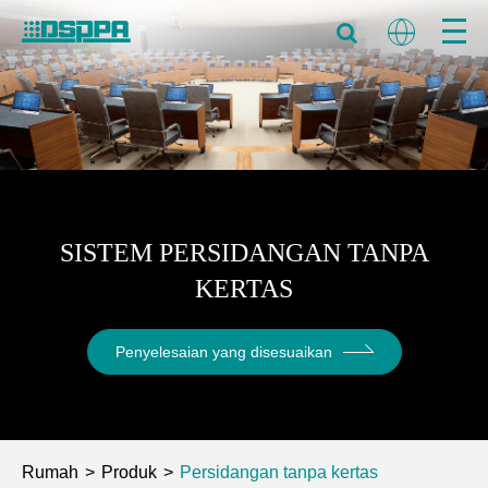
SISTEM PERSIDANGAN TANPA
KERTAS
Penyelesaian yang disesuaikan
Rumah
Produk
Persidangan tanpa kertas