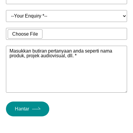
Choose File
Masukkan butiran pertanyaan anda seperti nama
produk, projek audiovisual, dll. *
Hantar