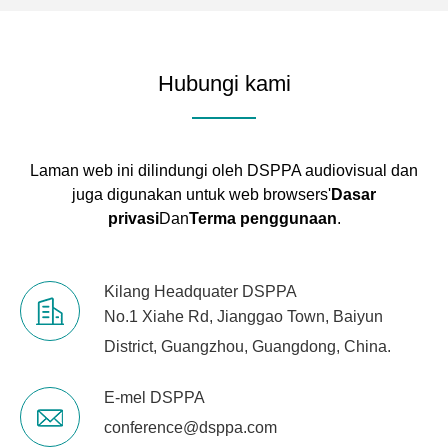
Hubungi kami
Laman web ini dilindungi oleh DSPPA audiovisual dan
juga digunakan untuk web browsers'
Dasar
privasi
Dan
Terma penggunaan
.
Kilang Headquater DSPPA
No.1 Xiahe Rd, Jianggao Town, Baiyun
District, Guangzhou, Guangdong, China.
E-mel DSPPA
conference@dsppa.com