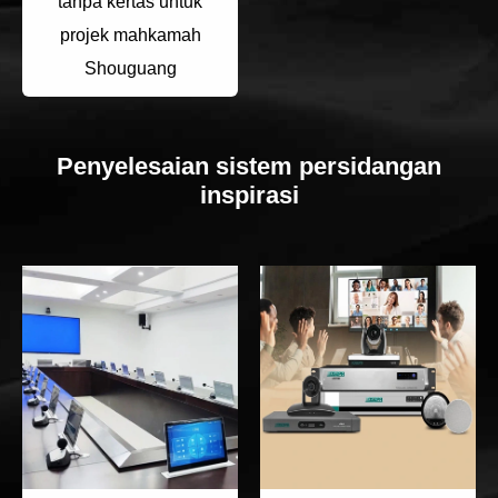
tanpa kertas untuk
projek mahkamah
Shouguang
Penyelesaian sistem persidangan
inspirasi