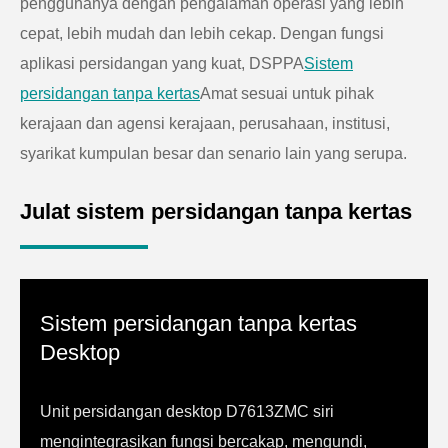
penggunanya dengan pengalaman operasi yang lebih
cepat, lebih mudah dan lebih cekap. Dengan fungsi
aplikasi persidangan yang kuat, DSPPA
Sistem
persidangan tanpa kertas
Amat sesuai untuk pihak
kerajaan dan agensi kerajaan, perusahaan, institusi,
syarikat kumpulan besar dan senario lain yang serupa.
Julat sistem persidangan tanpa kertas
Sistem persidangan tanpa kertas
Desktop
Unit persidangan desktop D7613ZMC siri
mengintegrasikan fungsi bercakap, mengundi,