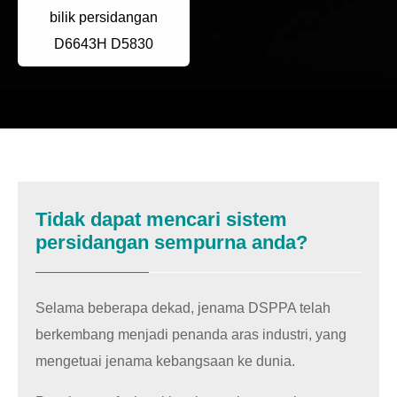
bilik persidangan
D6643H D5830
Tidak dapat mencari sistem
persidangan sempurna anda?
Selama beberapa dekad, jenama DSPPA telah
berkembang menjadi penanda aras industri, yang
mengetuai jenama kebangsaan ke dunia.