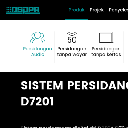
Produk
Projek
Penyele
Persidangan
Persidangan
Persidangan
Audio
tanpa wayar
tanpa kertas
SISTEM PERSIDAN
D7201