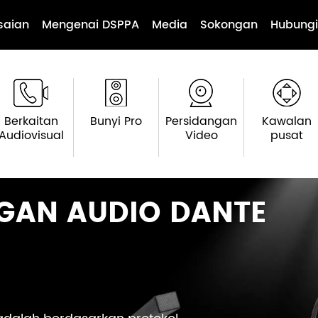
saian
Mengenai DSPPA
Media
Sokongan
Hubungi
Berkaitan
Bunyi Pro
Persidangan
Kawalan
Audiovisual
Video
pusat
GAN AUDIO DANTE