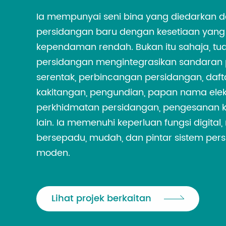
Ia mempunyai seni bina yang diedarkan d
persidangan baru dengan kesetiaan yang 
kependaman rendah. Bukan itu sahaja, t
persidangan mengintegrasikan sandaran p
serentak, perbincangan persidangan, daf
kakitangan, pengundian, papan nama elekt
perkhidmatan persidangan, pengesanan k
lain. Ia memenuhi keperluan fungsi digital,
bersepadu, mudah, dan pintar sistem pers
moden.
Lihat projek berkaitan