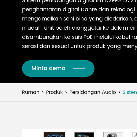
Sistem persidangan digital siri DSPPA D72
penghantaran digital Dante dan teknologi 
mengamalkan seni bina yang diedarkan,
mudah, unit boleh dianggotai ke dalam cin
disambungkan ke suis PoE melalui kabel ra
serasi dan sesuai untuk produk yang meny
Minta demo
Rumah
Produk
Persidangan Audio
Siste