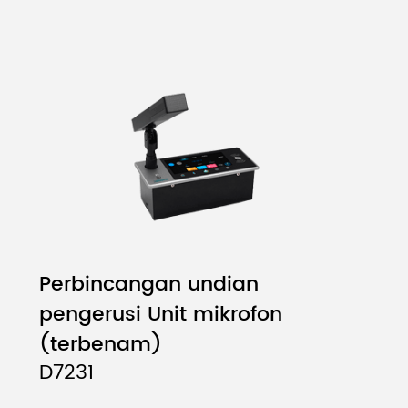
Perbincangan undian
pengerusi Unit mikrofon
(terbenam)
D7231