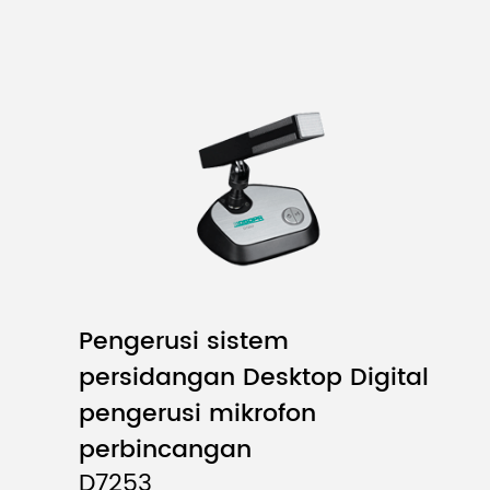
Pengerusi sistem
persidangan Desktop Digital
pengerusi mikrofon
perbincangan
D7253