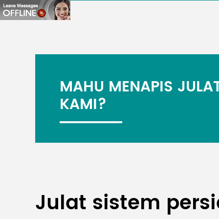
MAHU MENAPIS JULAT
KAMI?
Julat sistem per