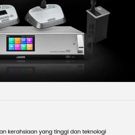
Malay
বাঙালি
tan kerahsiaan yang tinggi dan teknologi