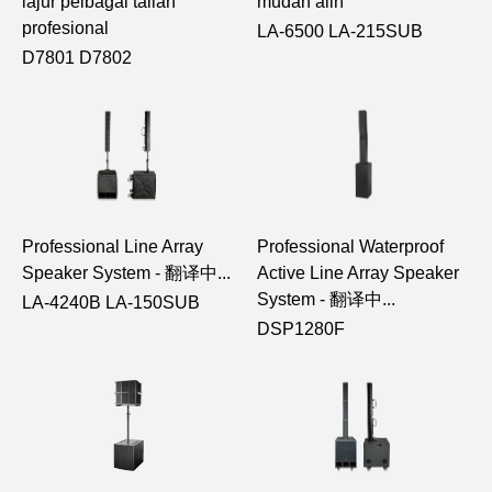
lajur pelbagai talian
mudah alih
profesional
LA-6500 LA-215SUB
D7801 D7802
Professional Line Array
Professional Waterproof
Speaker System - 翻译中...
Active Line Array Speaker
System - 翻译中...
LA-4240B LA-150SUB
DSP1280F