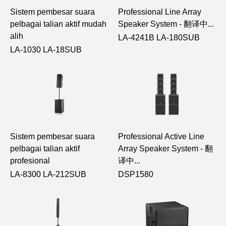
Sistem pembesar suara
Professional Line Array
pelbagai talian aktif mudah
Speaker System - 翻译中...
alih
LA-4241B LA-180SUB
LA-1030 LA-18SUB
Sistem pembesar suara
Professional Active Line
pelbagai talian aktif
Array Speaker System - 翻
profesional
译中...
LA-8300 LA-212SUB
DSP1580