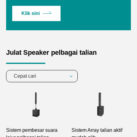
Klik sini
Julat Speaker pelbagai talian
Cepat cari
Sistem pembesar suara
Sistem Array talian aktif