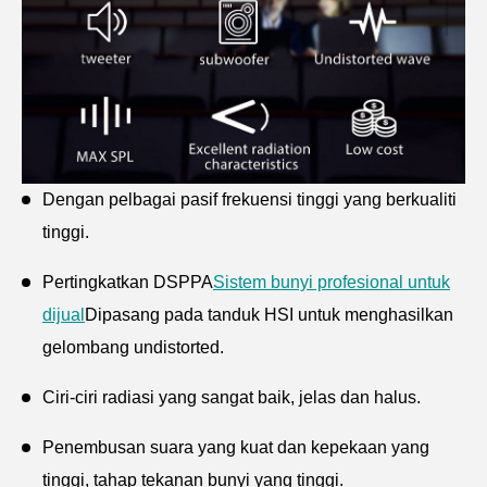
Dengan pelbagai pasif frekuensi tinggi yang berkualiti
tinggi.
Pertingkatkan DSPPA
Sistem bunyi profesional untuk
dijual
Dipasang pada tanduk HSI untuk menghasilkan
gelombang undistorted.
Ciri-ciri radiasi yang sangat baik, jelas dan halus.
Penembusan suara yang kuat dan kepekaan yang
tinggi, tahap tekanan bunyi yang tinggi.