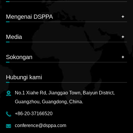
Mengenai DSPPA
Media
Sokongan
Hubungi kami
No.1 Xiahe Rd, Jianggao Town, Baiyun District,
Guangzhou, Guangdong, China.
+86-20-37166520
conference@dsppa.com