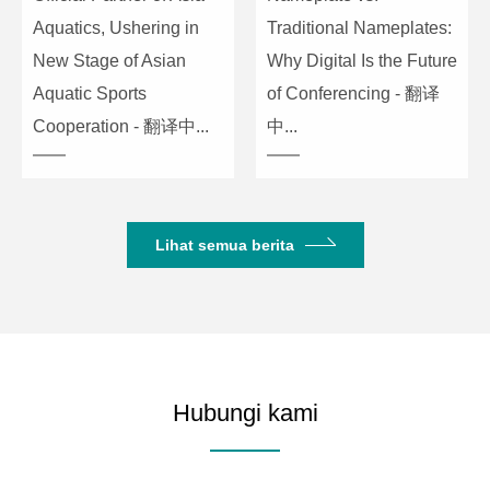
Aquatics, Ushering in
Traditional Nameplates:
New Stage of Asian
Why Digital Is the Future
Aquatic Sports
of Conferencing - 翻译
Cooperation - 翻译中...
中...
Lihat semua berita
Hubungi kami