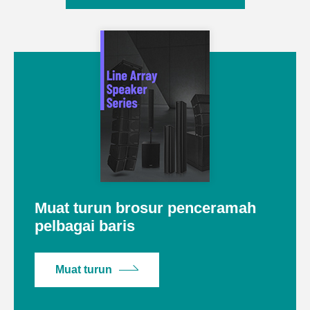
Muat turun brosur penceramah
pelbagai baris
Muat turun