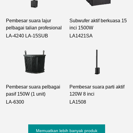
Pembesar suara lajur
Subwufer aktif berkuasa 15
pelbagai talian profesional
inci 1500W
LA-4240 LA-15SUB
LA1421SA
Pembesar suara pelbagai
Pembesar suara parti aktif
pasif 150W (1 unit)
120W 8 inci
LA-6300
LA1508
Memuatkan lebih banyak produk