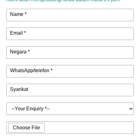
Name *
Email *
Negara *
WhatsApp/telefon *
Syarikat
Choose File