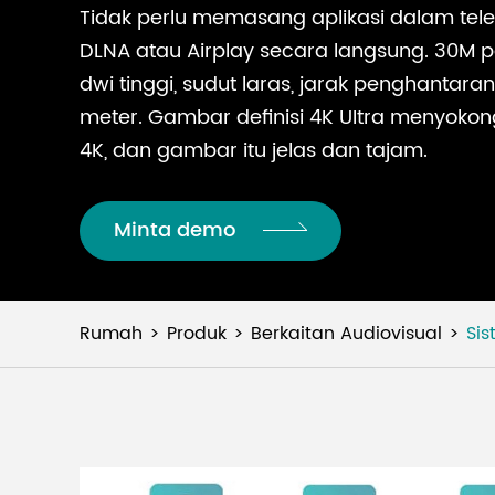
Tidak perlu memasang aplikasi dalam tele
DLNA atau Airplay secara langsung. 30M p
dwi tinggi, sudut laras, jarak penghantar
meter. Gambar definisi 4K UItra menyokon
4K, dan gambar itu jelas dan tajam.
Minta demo
Rumah
Produk
Berkaitan Audiovisual
Sis