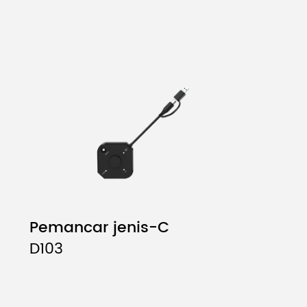
Pemancar jenis-C
D103