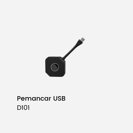
Pemancar USB
D101