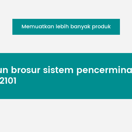
Memuatkan lebih banyak produk
un brosur sistem pencermin
2101