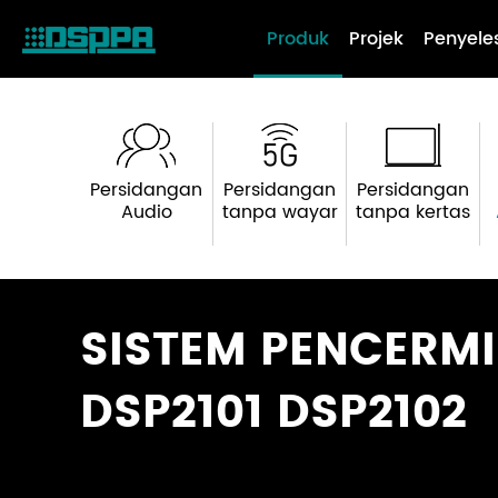
Produk
Projek
Penyele
Persidangan
Persidangan
Persidangan
Audio
tanpa wayar
tanpa kertas
SISTEM PENCERM
DSP2101 DSP2102