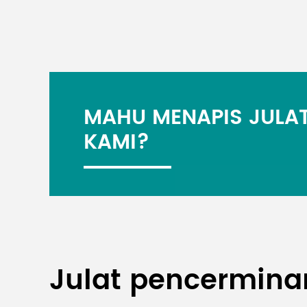
MAHU MENAPIS JULAT
KAMI?
Julat pencermina