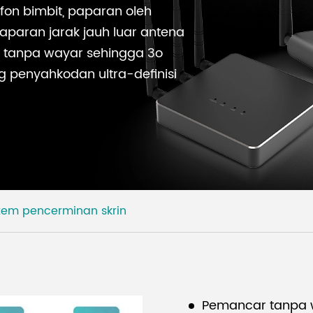
fon bimbit, paparan oleh
aparan jarak jauh luar antena
an tanpa wayar sehingga 3o
g penyahkodan ultra-definisi
tem pencerminan skrin
Pemancar tanpa 