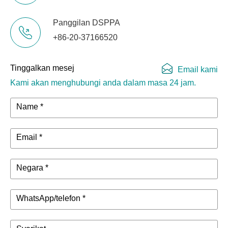
Panggilan DSPPA
+86-20-37166520
Tinggalkan mesej
Email kami
Kami akan menghubungi anda dalam masa 24 jam.
Name *
Email *
Negara *
WhatsApp/telefon *