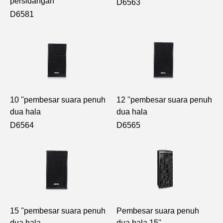
persidangan
D6563
D6581
10 ''pembesar suara penuh
12 ''pembesar suara penuh
dua hala
dua hala
D6564
D6565
15 ''pembesar suara penuh
Pembesar suara penuh
dua hala
dua hala 15''