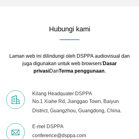
Hubungi kami
Laman web ini dilindungi oleh DSPPA audiovisual dan
juga digunakan untuk web browsers'
Dasar
privasi
Dan
Terma penggunaan
.
Kilang Headquater DSPPA
No.1 Xiahe Rd, Jianggao Town, Baiyun
District, Guangzhou, Guangdong, China.
E-mel DSPPA
conference@dsppa.com