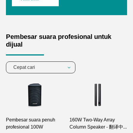
Pembesar suara profesional untuk
dijual
Cepat cari
Pembesar suara penuh
160W Two-Way Array
profesional 100W
Column Speaker - 翻译中...