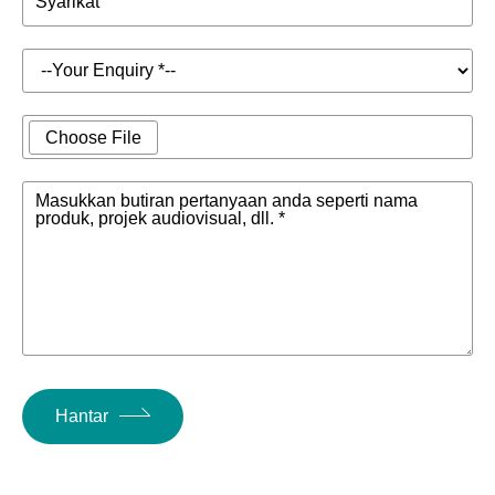
Syarikat
Choose File
Masukkan butiran pertanyaan anda seperti nama
produk, projek audiovisual, dll. *
Hantar