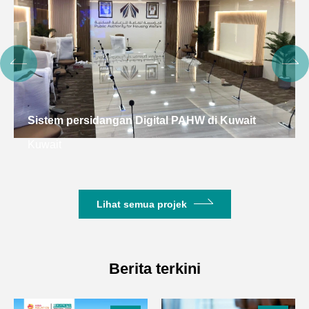
Sistem persidangan Digital PAHW di Kuwait
Kuwait
Lihat semua projek
Berita terkini