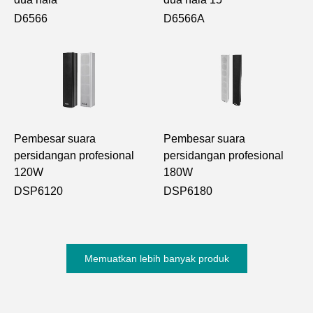
D6566
D6566A
Pembesar suara
Pembesar suara
persidangan profesional
persidangan profesional
120W
180W
DSP6120
DSP6180
Memuatkan lebih banyak produk