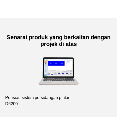
Senarai produk yang berkaitan dengan
projek di atas
Perisian sistem persidangan pintar
Tu
D6200
D6