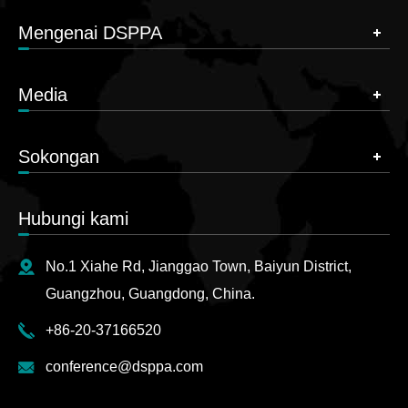
Mengenai DSPPA
Media
Sokongan
Hubungi kami
No.1 Xiahe Rd, Jianggao Town, Baiyun District,
Guangzhou, Guangdong, China.
+86-20-37166520
conference@dsppa.com