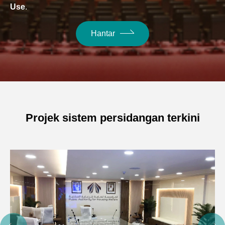
Use
.
Hantar
Projek sistem persidangan terkini