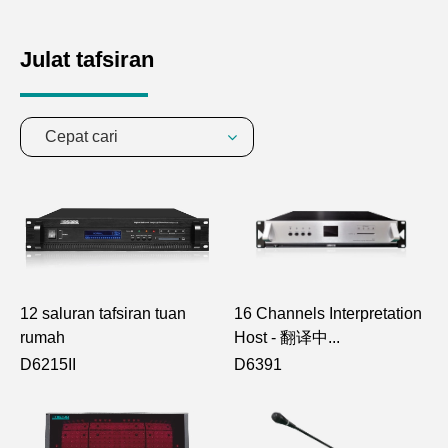
Julat tafsiran
Cepat cari
12 saluran tafsiran tuan
16 Channels Interpretation
rumah
Host - 翻译中...
D6215II
D6391