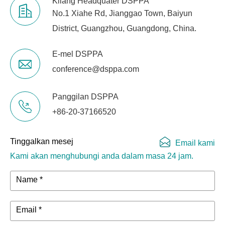
Kilang Headquater DSPPA
No.1 Xiahe Rd, Jianggao Town, Baiyun
District, Guangzhou, Guangdong, China.
E-mel DSPPA
conference@dsppa.com
Panggilan DSPPA
+86-20-37166520
Tinggalkan mesej
Email kami
Kami akan menghubungi anda dalam masa 24 jam.
Name *
Email *