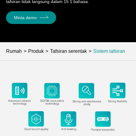
tafsiran tidak langsung dalam 15 1 bahasa.
Minta demo
Rumah
Produk
Tafsiran serentak
Sistem tafsiran