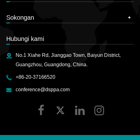
Sokongan
Hubungi kami
No.1 Xiahe Rd, Jianggao Town, Baiyun District,
Guangzhou, Guangdong, China.
+86-20-37166520
conference@dsppa.com