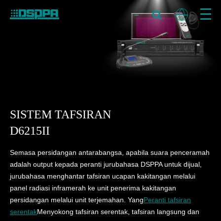
SISTEM TAFSIRAN
D6215II
Semasa persidangan antarabangsa, apabila suara penceramah
adalah output kepada peranti jurubahasa DSPPA untuk dijual,
jurubahasa menghantar tafsiran ucapan kakitangan melalui
panel radiasi inframerah ke unit penerima kakitangan
persidangan melalui unit terjemahan. Yang
Peranti tafsiran
serentak
Menyokong tafsiran serentak, tafsiran langsung dan