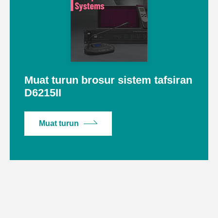
Muat turun brosur sistem tafsiran
D6215II
Muat turun