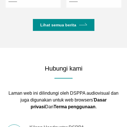
Lihat semua berita
Hubungi kami
Laman web ini dilindungi oleh DSPPA audiovisual dan
juga digunakan untuk web browsers'
Dasar
privasi
Dan
Terma penggunaan
.