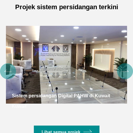
Projek sistem persidangan terkini
Lihat semua projek