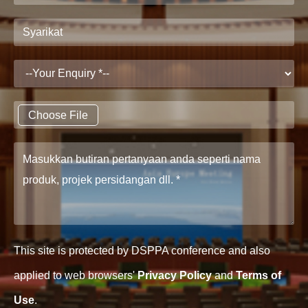
Choose File
This site is protected by DSPPA conference and also
applied to web browsers'
Privacy Policy
and
Terms of
Use
.