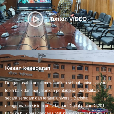
Tonton VIDEO
Kesan kesedaran
Dengan usaha untuk mewujudkan sebuah universiti yang
lebih baik dan menjalankan pentadbiran pendidikan
secara seragam dan teratur, universiti Barishal
menggunakan sistem persidangan Digital pintar D6201
kami ke bilik persidangan untuk pengendalian hal ehwal