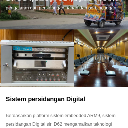
pengajaran dan persidangan harian dan perbincangan.
Sistem persidangan Digital
Berdasarkan platform sistem embedded ARM9, sistem
persidangan Digital siri D62 mengamalkan teknologi