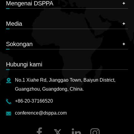
Mengenai DSPPA
Media
Sokongan
Hubungi kami
No.1 Xiahe Rd, Jianggao Town, Baiyun District,
Guangzhou, Guangdong, China.
+86-20-37166520
conference@dsppa.com