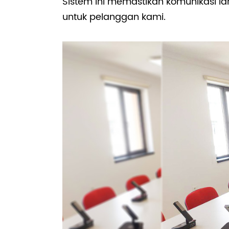
Sistem ini memastikan komunikasi 
untuk pelanggan kami.