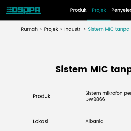
Produk
Projek
Penyele
Rumah
Projek
Industri
Sistem MIC tanpa 
Sistem MIC tanp
Sistem mikrofon p
Produk
DW9866
Lokasi
Albania