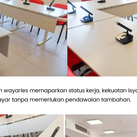
n wayarles memaparkan status kerja, kekuatan isyar
yar tanpa memerlukan pendawaian tambahan.