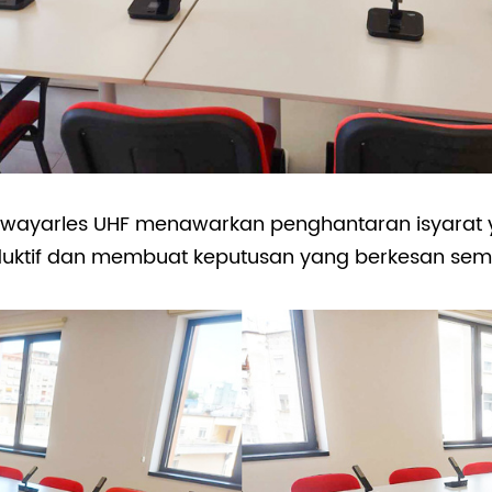
n wayarles UHF menawarkan penghantaran isyarat ya
uktif dan membuat keputusan yang berkesan sem