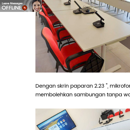
Dengan skrin paparan 2.23 ", mikrofo
membolehkan sambungan tanpa wa