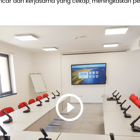
lancar dan kerjasama yang cekap, meningkatkan 