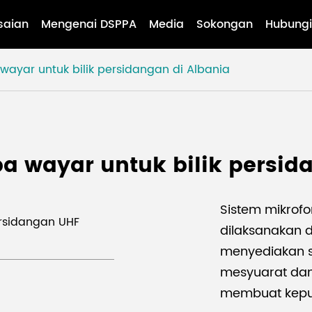
saian
Mengenai DSPPA
Media
Sokongan
Hubungi
wayar untuk bilik persidangan di Albania
a wayar untuk bilik persid
Sistem mikrofo
ersidangan UHF
dilaksanakan di
menyediakan so
mesyuarat da
membuat kepu