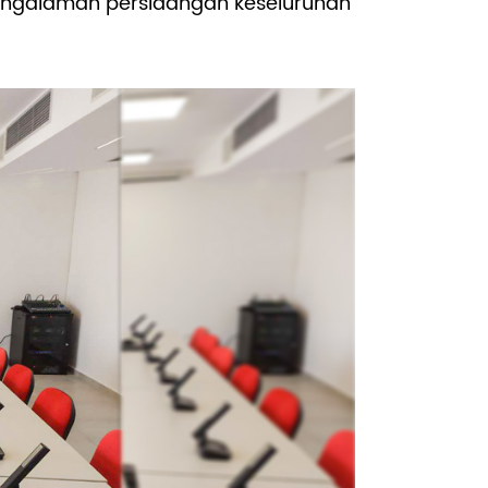
pengalaman persidangan keseluruhan