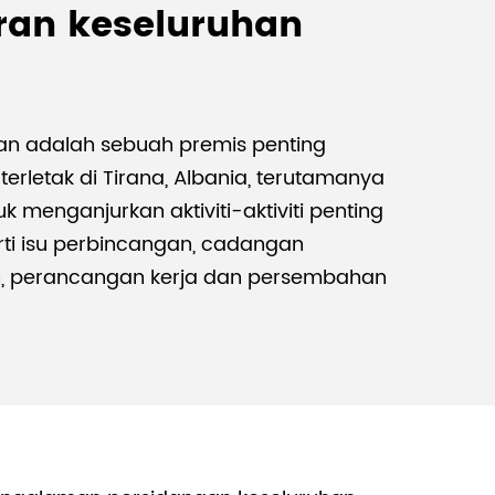
an keseluruhan
Malay
বাঙালি
gan adalah sebuah premis penting
terletak di Tirana, Albania, terutamanya
k menganjurkan aktiviti-aktiviti penting
rti isu perbincangan, cadangan
 perancangan kerja dan persembahan