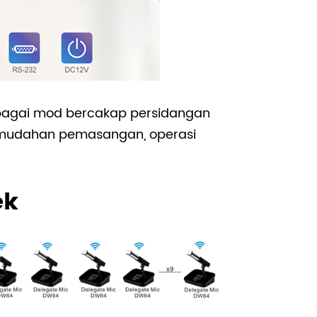
bagai mod bercakap persidangan
 kemudahan pemasangan, operasi
ek