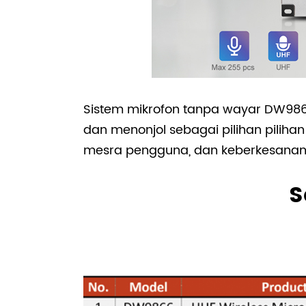
Sistem mikrofon tanpa wayar DW98
dan menonjol sebagai pilihan pilih
mesra pengguna, dan keberkesanan 
S