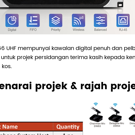
66 UHF mempunyai kawalan digital penuh dan pel
an untuk projek persidangan terima kasih kepada
kos.
enarai projek & rajah proj