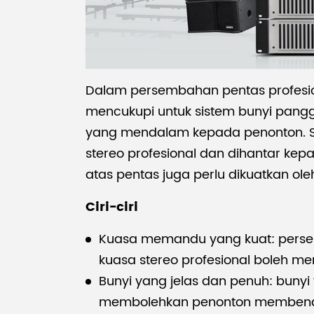
Dalam persembahan pentas profesio
mencukupi untuk sistem bunyi pan
yang mendalam kepada penonton. Seb
stereo profesional dan dihantar kep
atas pentas juga perlu dikuatkan ol
Ciri-ciri
Kuasa memandu yang kuat: persem
kuasa stereo profesional boleh 
Bunyi yang jelas dan penuh: bunyi
membolehkan penonton membenamk