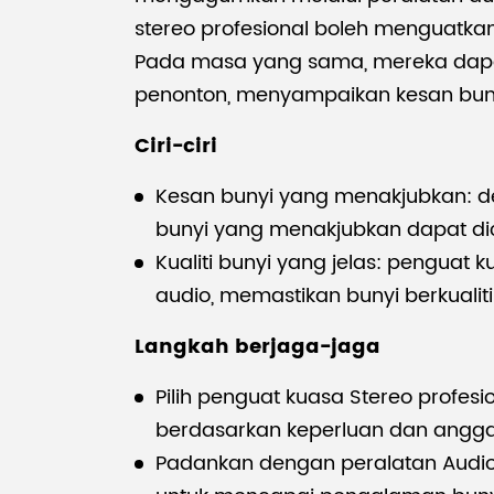
stereo profesional boleh menguatka
Pada masa yang sama, mereka dapat
penonton, menyampaikan kesan bunyi
Ciri-ciri
Kesan bunyi yang menakjubkan: de
bunyi yang menakjubkan dapat di
Kualiti bunyi yang jelas: penguat 
audio, memastikan bunyi berkualiti 
Langkah berjaga-jaga
Pilih penguat kuasa Stereo profesi
berdasarkan keperluan dan angga
Padankan dengan peralatan Audio: