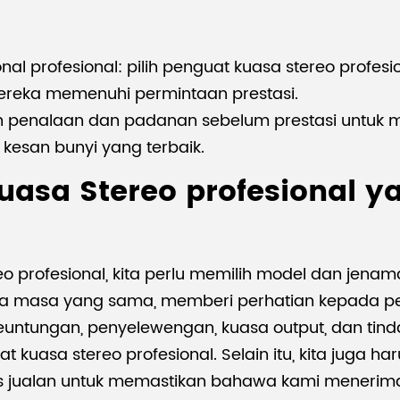
onal profesional: pilih penguat kuasa stereo profe
mereka memenuhi permintaan prestasi.
n penalaan dan padanan sebelum prestasi untuk m
kesan bunyi yang terbaik.
asa Stereo profesional y
o profesional, kita perlu memilih model dan jena
da masa yang sama, memberi perhatian kepada pen
untungan, penyelewengan, kuasa output, dan tinda
at kuasa stereo profesional. Selain itu, kita juga 
s jualan untuk memastikan bahawa kami menerima