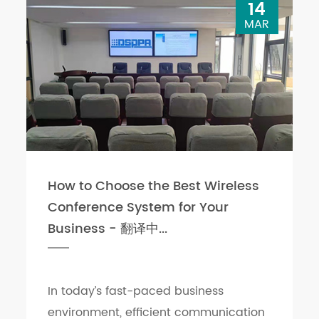
14
MAR
How to Choose the Best Wireless
Conference System for Your
Business - 翻译中...
In today’s fast-paced business
environment, efficient communication