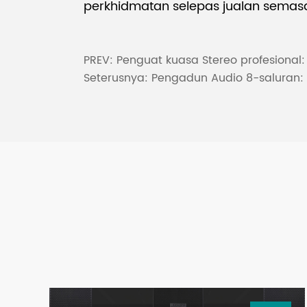
perkhidmatan selepas jualan sema
PREV:
Penguat kuasa Stereo profesional:
Seterusnya:
Pengadun Audio 8-saluran: