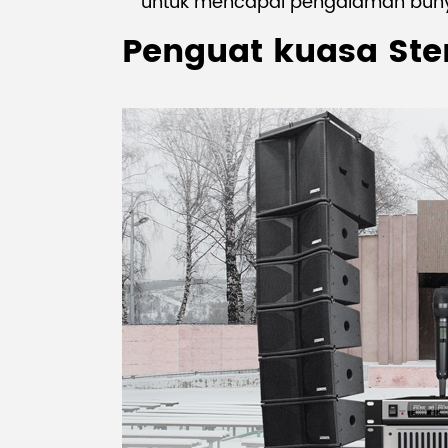
untuk mencapai pengalaman bunyi
Penguat kuasa Ste