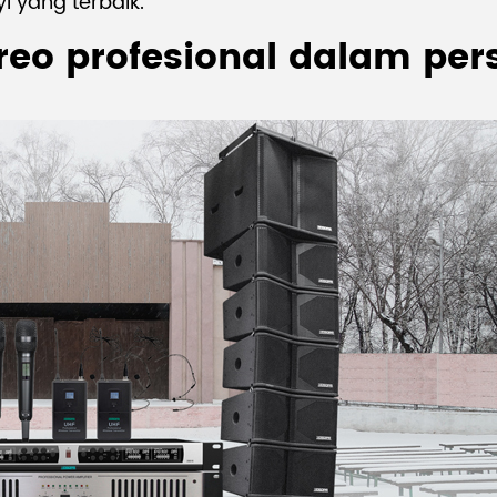
 yang terbaik.
reo profesional dalam pe