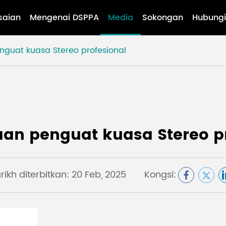
saian
Mengenai DSPPA
Media
Sokongan
Hubungi
guat kuasa Stereo profesional
an penguat kuasa Stereo pr
rikh diterbitkan: 20 Feb, 2025
Kongsi: