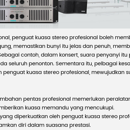
nal, penguat kuasa stereo profesional boleh m
ggung, memastikan bunyi itu jelas dan penuh, m
agai contoh, dalam konsert, suara penyanyi itu 
ada seluruh penonton. Sementara itu, pelbagai kesa
eh penguat kuasa stereo profesional, mewujudkan s
bahan pentas profesional memerlukan peralatan 
memberikan kuasa memandu yang mencukupi.
 yang diperkuatkan oleh penguat kuasa stereo prof
an diri dalam suasana prestasi.