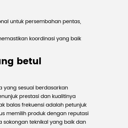
sional untuk persembahan pentas,
emastikan koordinasi yang baik
ang betul
ma yang sesuai berdasarkan
unjuk prestasi dan kualitinya
k balas frekuensi adalah petunjuk
harus memilih produk dengan reputasi
 sokongan teknikal yang baik dan