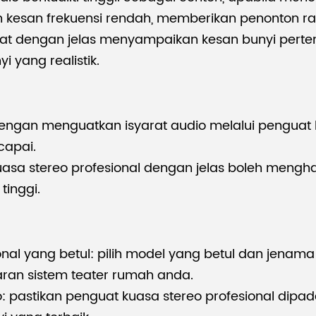
n kesan frekuensi rendah, memberikan penonton r
 dengan jelas menyampaikan kesan bunyi perten
 yang realistik.
ngan menguatkan isyarat audio melalui penguat k
capai.
kuasa stereo profesional dengan jelas boleh mengha
tinggi.
onal yang betul: pilih model yang betul dan jenam
ran sistem teater rumah anda.
 pastikan penguat kuasa stereo profesional dipa