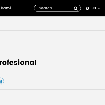
 kami
EN
English
Español
italiano
русский
ofesional
العربية
tiếng việt
Pilipino
ไทย